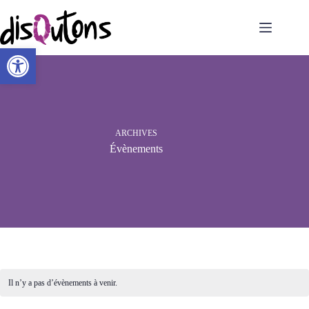
Passer
au
contenu
Ouvrir la barre d’outils
ARCHIVES
Évènements
Il n’y a pas d’évènements à venir.