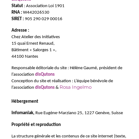
S
tatut 
: Association Loi 1901
RNA : 
W442026530
SIRET : 
905 290 029 00016
Adresse :
Chez Atelier des Initiatives
15 quai Ernest Renaud,
Bâtiment « Salorges 1 »,
44100 Nantes
Responsable éditoriale du site : Hélène Gaumé, président de 
l’association 
disQutons
Conception du site et réalisation : L’équipe bénévole de 
Rosa Ingelmo
l’association 
disQutons 
& 
Hébergement
Infomaniak,
 Rue Eugène-Marziano 25, 1227 Genève, Suisse
Propriété et reproduction
La structure générale et les contenus de ce site internet (texte, 