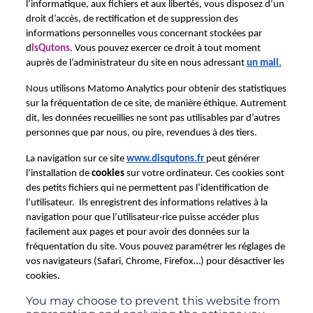
l’informatique, aux fichiers et aux libertés, vous disposez d’un 
droit d’accès, de rectification et de suppression des 
informations personnelles vous concernant stockées par 
d
isQutons
. Vous pouvez exercer ce droit à tout moment 
auprès de l’administrateur du site en nous adressant 
un mail.
Nous utilisons Matomo Analytics pour obtenir des statistiques 
sur la fréquentation de ce site, de manière éthique. Autrement 
dit, les données recueillies ne sont pas utilisables par d’autres 
personnes que par nous, ou pire, revendues à des tiers.
La navigation sur ce site 
www.disqutons.fr 
peut générer 
l’installation de 
cookies
 sur votre ordinateur. Ces cookies sont 
des petits fichiers qui ne permettent pas l’identification de 
l’utilisateur.  Ils enregistrent des informations relatives à la 
navigation pour que l’utilisateur·rice puisse accéder plus 
facilement aux pages et pour avoir des données sur la 
fréquentation du site. Vous pouvez paramétrer les réglages de 
vos navigateurs (Safari, Chrome, Firefox…) pour désactiver les 
cookies. 
You may choose to prevent this website from