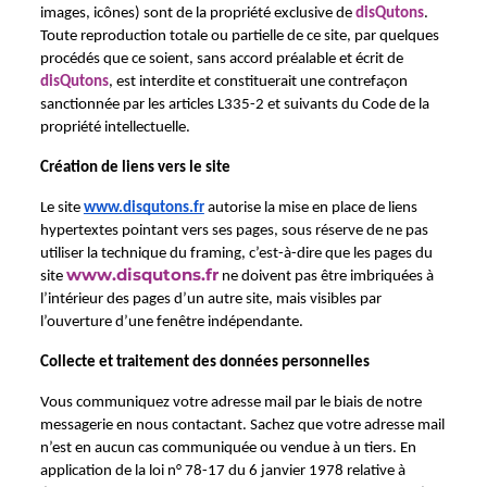
images, icônes) sont de la propriété exclusive de 
disQutons
. 
Toute reproduction totale ou partielle de ce site, par quelques 
procédés que ce soient, sans accord préalable et écrit de 
disQutons
, est interdite et constituerait une contrefaçon 
sanctionnée par les articles L335-2 et suivants du Code de la 
propriété intellectuelle.
Création de liens vers le site
Le site 
www.disqutons.fr
 autorise la mise en place de liens 
hypertextes pointant vers ses pages, sous réserve de ne pas 
utiliser la technique du framing, c’est-à-dire que les pages du 
www.disqutons.fr
site 
 ne doivent pas être imbriquées à 
l’intérieur des pages d’un autre site, mais visibles par 
l’ouverture d’une fenêtre indépendante.
Collecte et traitement des données personnelles
Vous communiquez votre adresse mail par le biais de notre 
messagerie en nous contactant. Sachez que votre adresse mail 
n’est en aucun cas communiquée ou vendue à un tiers. En 
application de la loi n° 78-17 du 6 janvier 1978 relative à 