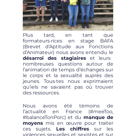
Plus tard, en tant que
formateurs·rices en stage BAFA
(Brevet d’Aptitude aux Fonctions
d’Animateur) nous avons entendu le
désarroi des stagiaires
et leurs
nombreuses questions autour de
l’animation de temps d’échanges sur
le corps et la sexualité auprès des
jeunes. Tous·tes nous exprimaient
qu’iels ne savaient pas où trouver
des ressources.
Nous avons été témoins de
l’actualité en France (#meeToo,
#balanceTonPorc) et du
manque de
moyens
mis en œuvre pour traiter
ces sujets.
Les chiffres
sur les
violences sexuelles et sexistes et sur