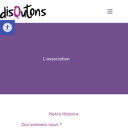
Ouvrir la barre d’outils
L’association
Notre Histoire
Qui sommes-nous ?