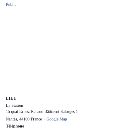
Public
LIEU
La Station
15 quai Ernest Renaud Bâtiment Salorges 1
Nantes
,
44100
France
+ Google Map
Téléphone