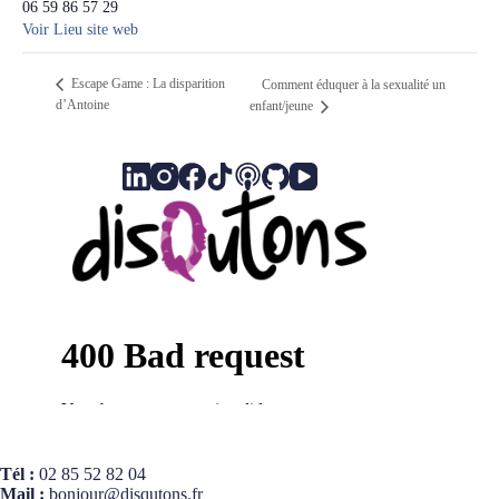
06 59 86 57 29
Voir Lieu site web
Escape Game : La disparition
Comment éduquer à la sexualité un
d’Antoine
enfant/jeune
Tél :
02 85 52 82 04
Mail :
bonjour@disqutons.fr