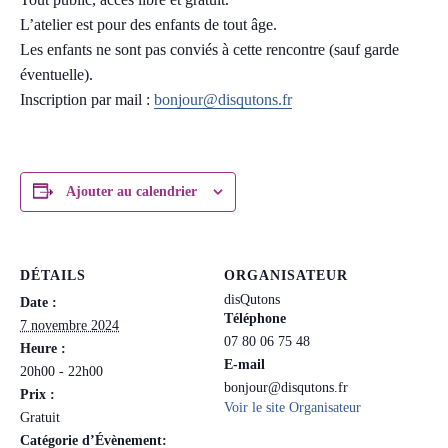
L’atelier est pour des enfants de tout âge.
Les enfants ne sont pas conviés à cette rencontre (sauf garde
éventuelle).
Inscription par mail :
bonjour@disqutons.fr
Ajouter au calendrier
DÉTAILS
ORGANISATEUR
disQutons
Date :
Téléphone
7 novembre 2024
07 80 06 75 48
Heure :
E-mail
20h00 - 22h00
bonjour@disqutons.fr
Prix :
Voir le site Organisateur
Gratuit
Catégorie d’Évènement: