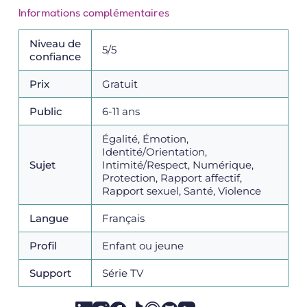
Informations complémentaires
Niveau de
5/5
confiance
Prix
Gratuit
Public
6-11 ans
Égalité, Émotion,
Identité/Orientation,
Sujet
Intimité/Respect, Numérique,
Protection, Rapport affectif,
Rapport sexuel, Santé, Violence
Langue
Français
Profil
Enfant ou jeune
Support
Série TV