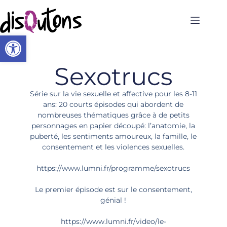
Ouvrir la barre d’outils
Sexotrucs
Série sur la vie sexuelle et affective pour les 8-11
ans: 20 courts épisodes qui abordent de
nombreuses thématiques grâce à de petits
personnages en papier découpé: l’anatomie, la
puberté, les sentiments amoureux, la famille, le
consentement et les violences sexuelles.
https://www.lumni.fr/programme/sexotrucs
Le premier épisode est sur le consentement,
génial !
https://www.lumni.fr/video/le-