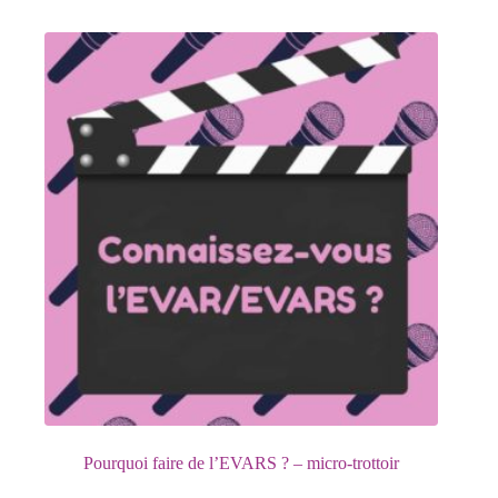
Pourquoi faire de l’EVARS ? – micro-trottoir