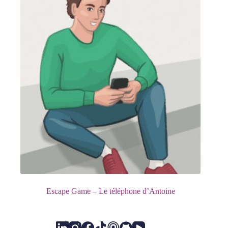
Escape Game – Le téléphone d’Antoine